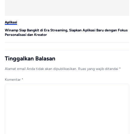
Aplikasi
Apl
Winamp Siap Bangkit di Era Streaming, Siapkan Aplikasi Baru dengan Fokus
Wh
Personalisasi dan Kreator
Do
Tinggalkan Balasan
Alamat email Anda tidak akan dipublikasikan.
Ruas yang wajib ditandai
*
Komentar
*