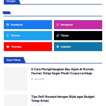
Google
Facebook
Instagram
Twitter
Tiktok
Youtube
Linkedin
Gaya Hidup
6 Cara Menghilangkan Bau Apek di Rumah,
Hunian Tetap Segar Meski Cuaca Lembap
31 JULI, 2026
Tips Self-Reward dengan Bijak agar Budget
Tetap Aman