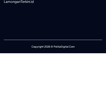
LamonganTerkini.id
Copyright 2026 © PelitaDigital.Com