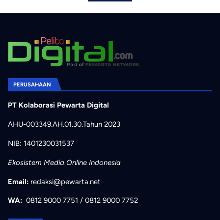
PERUSAHAAN
PT Kolaborasi Pewarta Digital
AHU-003349.AH.01.30.Tahun 2023
NIB: 1401230031537
Ekosistem Media Online Indonesia
Email:
redaksi@pewarta.net
WA:
0812 9000 7751
/
0812 9000 7752