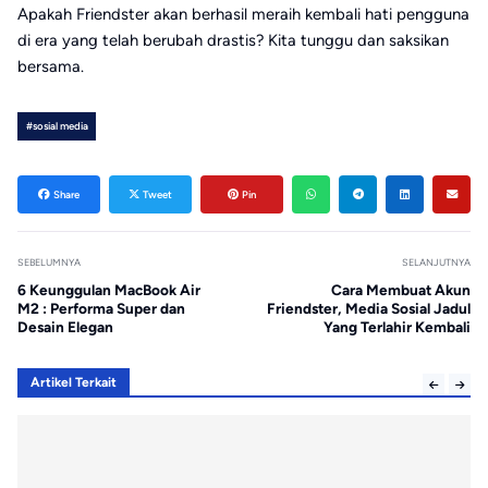
Apakah Friendster akan berhasil meraih kembali hati pengguna
di era yang telah berubah drastis? Kita tunggu dan saksikan
bersama.
#sosial media
Share
Tweet
Pin
SEBELUMNYA
SELANJUTNYA
6 Keunggulan MacBook Air
Cara Membuat Akun
M2 : Performa Super dan
Friendster, Media Sosial Jadul
Desain Elegan
Yang Terlahir Kembali
Artikel Terkait