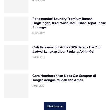
6 JULI, 2026
Rekomendasi Laundry Premium Ramah
Lingkungan, Kirei Wash Jadi Pilihan Tepat untuk
Keluarga
2 JUNI, 2026
Cuti Bersama Idul Adha 2026 Berapa Hari? Ini
Jadwal Lengkap Libur Panjang Akhir Mei
19 MEI, 2026
Cara Membersihkan Noda Cat Semprot di
Tangan dengan Mudah dan Aman
3 MEI, 2026
Lihat Lainnya