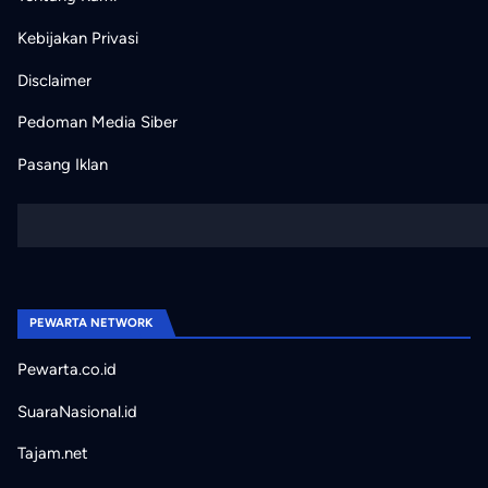
Kebijakan Privasi
Disclaimer
Pedoman Media Siber
Pasang Iklan
PEWARTA NETWORK
Pewarta.co.id
SuaraNasional.id
Tajam.net