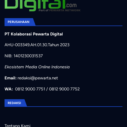
PERUSAHAAN
PT Kolaborasi Pewarta Digital
AHU-003349.AH.01.30.Tahun 2023
NIB: 1401230031537
Ekosistem Media Online Indonesia
Email:
redaksi@pewarta.net
WA:
0812 9000 7751
/
0812 9000 7752
REDAKSI
Tentang Kami