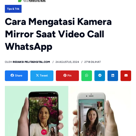
Tips & Trik
Cara Mengatasi Kamera
Mirror Saat Video Call
WhatsApp
OLEH
REDAKSI PELITADIGITAL.COM
24 AGUSTUS, 2024
2718 DILIHAT
Share
Tweet
Pin