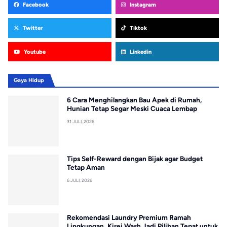
Facebook
Instagram
Twitter
Tiktok
Youtube
Linkedin
Gaya Hidup
6 Cara Menghilangkan Bau Apek di Rumah,
Hunian Tetap Segar Meski Cuaca Lembap
31 JULI, 2026
Tips Self-Reward dengan Bijak agar Budget
Tetap Aman
6 JULI, 2026
Rekomendasi Laundry Premium Ramah
Lingkungan, Kirei Wash Jadi Pilihan Tepat untuk