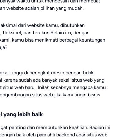
an banyak waktu untuk mendesain dan membuat
an website adalah pilihan yang mudah.
aksimal dari website kamu, dibutuhkan
leksibel, dan terukur. Selain itu, dengan
ami, kamu bisa menikmati berbagai keuntungan
aja?
gkat tinggi di peringkat mesin pencari tidak
ni karena sudah ada banyak sekali situs web yang
t situs web baru. Inilah sebabnya mengapa kamu
ngembangan situs web jika kamu ingin bisnis
 yang lebih baik
angat penting dan membutuhkan keahlian. Bagian ini
 dengan baik oleh para ahli backend agar situs web