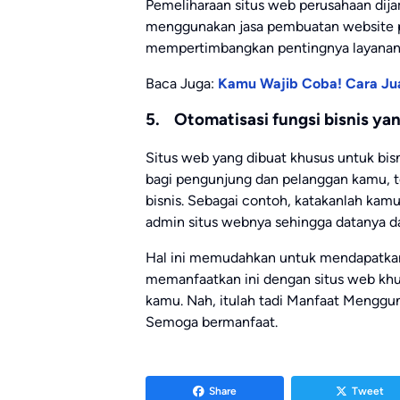
Pemeliharaan situs web perusahaan dij
menggunakan jasa pembuatan website p
mempertimbangkan pentingnya layanan 
Baca Juga:
Kamu Wajib Coba! Cara Jua
5. Otomatisasi fungsi bisnis yan
Situs web yang dibuat khusus untuk bi
bagi pengunjung dan pelanggan kamu, 
bisnis. Sebagai contoh, katakanlah kam
admin situs webnya sehingga datanya da
Hal ini memudahkan untuk mendapatkan
memanfaatkan ini dengan situs web khu
kamu. Nah, itulah tadi Manfaat Mengg
Semoga bermanfaat.
Share
Tweet