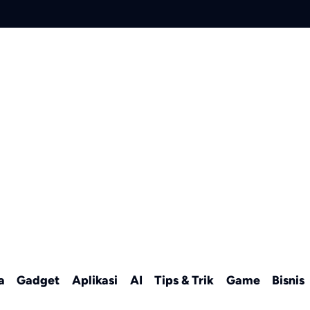
a
Gadget
Aplikasi
AI
Tips & Trik
Game
Bisnis