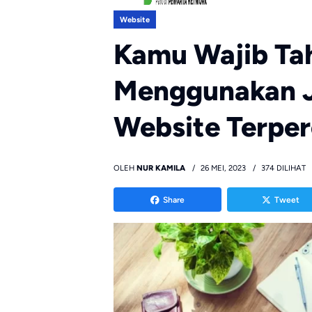
Website
Kamu Wajib Ta
Menggunakan 
Website Terpe
OLEH
NUR KAMILA
26 MEI, 2023
374 DILIHAT
Share
Tweet