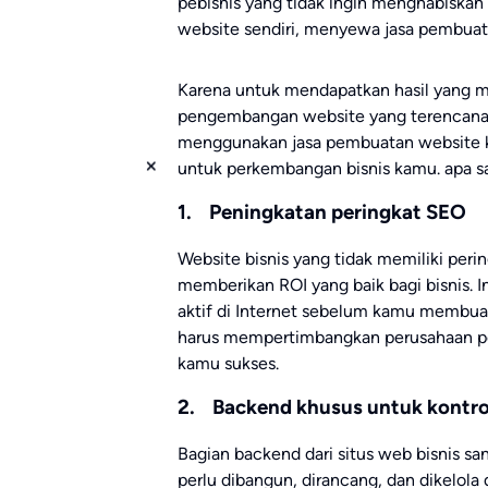
pebisnis yang tidak ingin menghabisk
website sendiri, menyewa jasa pembuat
Karena untuk mendapatkan hasil yang m
pengembangan website yang terencana, f
menggunakan jasa pembuatan website k
untuk perkembangan bisnis kamu. apa s
1. Peningkatan peringkat SEO
Website bisnis yang tidak memiliki perin
memberikan ROI yang baik bagi bisnis. I
aktif di Internet sebelum kamu membua
harus mempertimbangkan perusahaan pe
kamu sukses.
2. Backend khusus untuk kontrol
Bagian backend dari situs web bisnis s
perlu dibangun, dirancang, dan dikelola