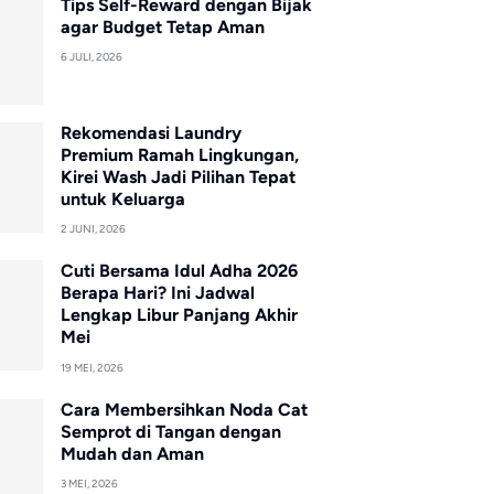
Tips Self-Reward dengan Bijak
agar Budget Tetap Aman
6 JULI, 2026
Rekomendasi Laundry
Premium Ramah Lingkungan,
Kirei Wash Jadi Pilihan Tepat
untuk Keluarga
2 JUNI, 2026
Cuti Bersama Idul Adha 2026
Berapa Hari? Ini Jadwal
Lengkap Libur Panjang Akhir
Mei
19 MEI, 2026
Cara Membersihkan Noda Cat
Semprot di Tangan dengan
Mudah dan Aman
3 MEI, 2026