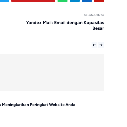
SELANJUTNYA
Yandex Mail: Email dengan Kapasitas
Besar
Website
uk Meningkatkan Peringkat Website Anda
Mengoptimal