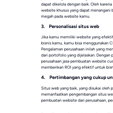
dapat dikelola dengan baik. Oleh karena
website khusus yang dapat menangani 
megah pada website kamu.
3. Personalisasi situs web
Jika kamu memiliki website yang efek
bisnis kamu, kamu bisa menggunakan CMS
Pengalaman perusahaan inilah yang mem
dari portofolio yang dijelaskan. Denga
perusahaan jasa pembuatan website cu
memberikan ROI yang efektif untuk bisn
4. Pertimbangan yang cukup unt
Situs web yang baik, yang disukai oleh
memanfaatkan pengembangan situs web s
pembuatan website dari perusahaan, pe