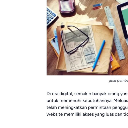
jasa pembu
Di era digital, semakin banyak orang yan
untuk memenuhi kebutuhannya. Meluasn
telah meningkatkan permintaan penggu
website memiliki akses yang luas dan t