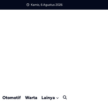
Kamis, 6 Agustus 2026
Otomotif
Warta
Lainya