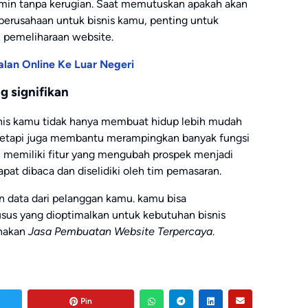
amin tanpa kerugian. Saat memutuskan apakah akan
erusahaan untuk bisnis kamu, penting untuk
pemeliharaan website.
lan Online Ke Luar Negeri
g signifikan
snis kamu tidak hanya membuat hidup lebih mudah
tetapi juga membantu merampingkan banyak fungsi
u memiliki fitur yang mengubah prospek menjadi
pat dibaca dan diselidiki oleh tim pemasaran.
 data dari pelanggan kamu. kamu bisa
sus yang dioptimalkan untuk kebutuhan bisnis
unakan
Jasa Pembuatan Website
Terpercaya
.
Pin