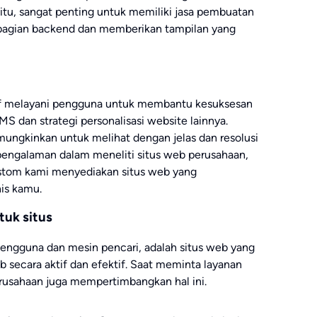
 itu, sangat penting untuk memiliki jasa pembuatan
bagian backend dan memberikan tampilan yang
tif melayani pengguna untuk membantu kesuksesan
 dan strategi personalisasi website lainnya.
ungkinkan untuk melihat dengan jelas dan resolusi
n pengalaman dalam meneliti situs web perusahaan,
stom kami menyediakan situs web yang
is kamu.
uk situs
 pengguna dan mesin pencari, adalah situs web yang
ecara aktif dan efektif. Saat meminta layanan
rusahaan juga mempertimbangkan hal ini.