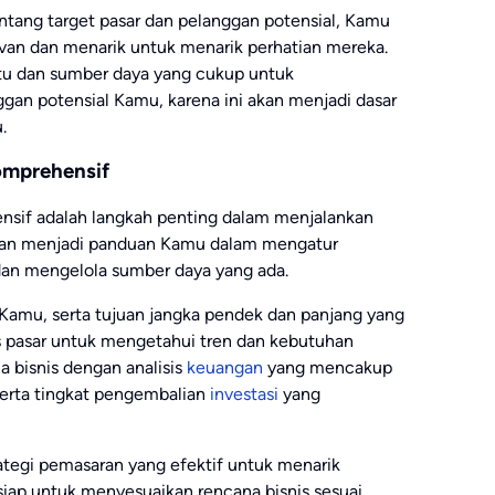
ng target pasar dan pelanggan potensial, Kamu
an dan menarik untuk menarik perhatian mereka.
tu dan sumber daya yang cukup untuk
ggan potensial Kamu, karena ini akan menjadi dasar
.
omprehensif
sif adalah langkah penting dalam menjalankan
 akan menjadi panduan Kamu dalam mengatur
, dan mengelola sumber daya yang ada.
is Kamu, serta tujuan jangka pendek dan panjang yang
is pasar untuk mengetahui tren dan kebutuhan
a bisnis dengan analisis
keuangan
yang mencakup
serta tingkat pengembalian
investasi
yang
ategi pemasaran yang efektif untuk menarik
n siap untuk menyesuaikan rencana bisnis sesuai