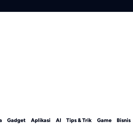
a
Gadget
Aplikasi
AI
Tips & Trik
Game
Bisnis