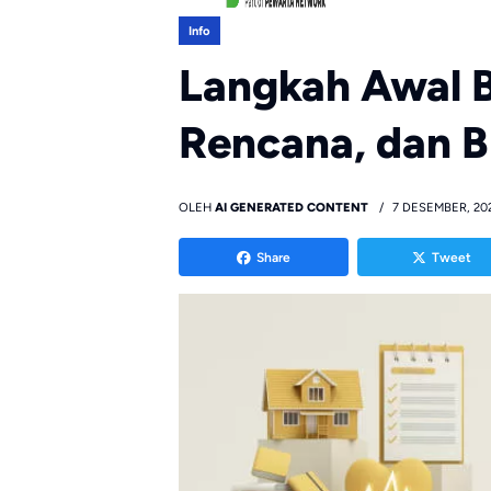
Info
Langkah Awal Bi
Rencana, dan B
OLEH
AI GENERATED CONTENT
7 DESEMBER, 20
Share
Tweet