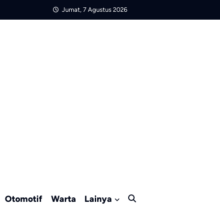
Jumat, 7 Agustus 2026
Otomotif
Warta
Lainya