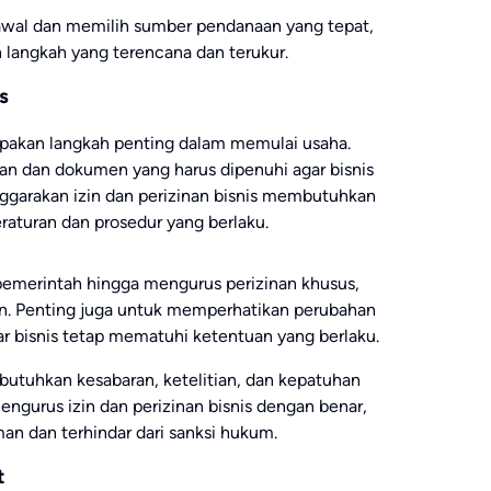
wal dan memilih sumber pendanaan yang tepat,
 langkah yang terencana dan terukur.
s
upakan langkah penting dalam memulai usaha.
tan dan dokumen yang harus dipenuhi agar bisnis
nggarakan izin dan perizinan bisnis membutuhkan
turan dan prosedur yang berlaku.
 pemerintah hingga mengurus perizinan khusus,
gan. Penting juga untuk memperhatikan perubahan
gar bisnis tetap mematuhi ketentuan yang berlaku.
butuhkan kesabaran, ketelitian, dan kepatuhan
ngurus izin dan perizinan bisnis dengan benar,
an dan terhindar dari sanksi hukum.
t