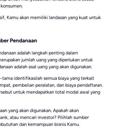
 konsumen.
if, Kamu akan memiliki landasan yang kuat untuk
mber Pendanaan
danaan adalah langkah penting dalam
merupakan jumlah uang yang diperlukan untuk
naan adalah asal uang yang akan digunakan.
ama identifikasilah semua biaya yang terkait
empat, pembelian peralatan, dan biaya pendaftaran.
rsebut untuk mendapatkan total modal awal yang
naan yang akan digunakan. Apakah akan
nk, atau mencari investor? Pilihlah sumber
kebutuhan dan kemampuan bisnis Kamu.