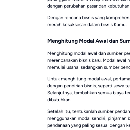
dengan perubahan pasar dan kebutuhan
Dengan rencana bisnis yang komprehens
meraih kesuksesan dalam bisnis Kamu.
Menghitung Modal Awal dan Su
Menghitung modal awal dan sumber pen
merencanakan bisnis baru. Modal awal 
memulai usaha, sedangkan sumber penda
Untuk menghitung modal awal, pertama-t
dengan pendirian bisnis, seperti sewa t
Selanjutnya, tambahkan semua biaya te
dibutuhkan.
Setelah itu, tentukanlah sumber penda
menggunakan modal sendiri, pinjaman ba
pendanaan yang paling sesuai dengan 