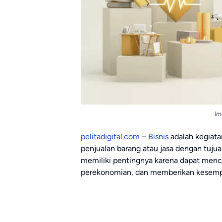
Im
pelitadigital.com
–
Bisnis
adalah kegiata
penjualan barang atau jasa dengan tuj
memiliki pentingnya karena dapat menc
perekonomian, dan memberikan kesemp