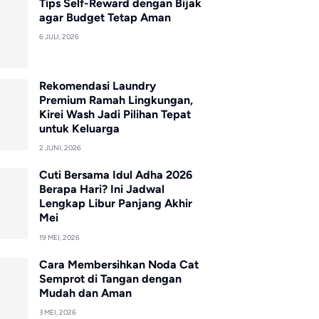
Tips Self-Reward dengan Bijak
agar Budget Tetap Aman
6 JULI, 2026
Rekomendasi Laundry
Premium Ramah Lingkungan,
Kirei Wash Jadi Pilihan Tepat
untuk Keluarga
2 JUNI, 2026
Cuti Bersama Idul Adha 2026
Berapa Hari? Ini Jadwal
Lengkap Libur Panjang Akhir
Mei
19 MEI, 2026
Cara Membersihkan Noda Cat
Semprot di Tangan dengan
Mudah dan Aman
3 MEI, 2026