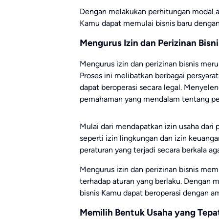
Dengan melakukan perhitungan modal a
Kamu dapat memulai bisnis baru dengan
Mengurus Izin dan Perizinan Bisni
Mengurus izin dan perizinan bisnis mer
Proses ini melibatkan berbagai persyara
dapat beroperasi secara legal. Menyele
pemahaman yang mendalam tentang pera
Mulai dari mendapatkan izin usaha dari
seperti izin lingkungan dan izin keuan
peraturan yang terjadi secara berkala a
Mengurus izin dan perizinan bisnis mem
terhadap aturan yang berlaku. Dengan me
bisnis Kamu dapat beroperasi dengan am
Memilih Bentuk Usaha yang Tepa