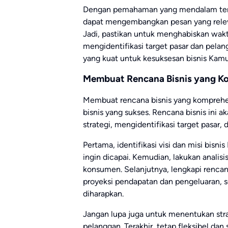
Dengan pemahaman yang mendalam tenta
dapat mengembangkan pesan yang relev
Jadi, pastikan untuk menghabiskan wak
mengidentifikasi target pasar dan pelan
yang kuat untuk kesuksesan bisnis Kamu
Membuat Rencana Bisnis yang K
Membuat rencana bisnis yang komprehen
bisnis yang sukses. Rencana bisnis ini
strategi, mengidentifikasi target pasar
Pertama, identifikasi visi dan misi bisn
ingin dicapai. Kemudian, lakukan analis
konsumen. Selanjutnya, lengkapi rencan
proyeksi pendapatan dan pengeluaran, 
diharapkan.
Jangan lupa juga untuk menentukan str
pelanggan. Terakhir, tetap fleksibel da