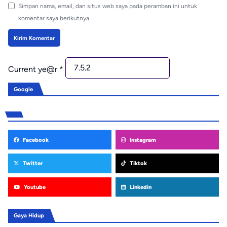
Simpan nama, email, dan situs web saya pada peramban ini untuk
komentar saya berikutnya.
Current ye@r
*
Google
Facebook
Instagram
Twitter
Tiktok
Youtube
Linkedin
Gaya Hidup