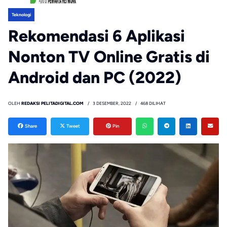
Teknologi
Rekomendasi 6 Aplikasi
Nonton TV Online Gratis di
Android dan PC (2022)
OLEH
REDAKSI PELITADIGITAL.COM
3 DESEMBER, 2022
468 DILIHAT
Share
Tweet
Pin