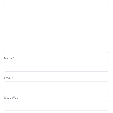
Nama
*
Email
*
Situs Web