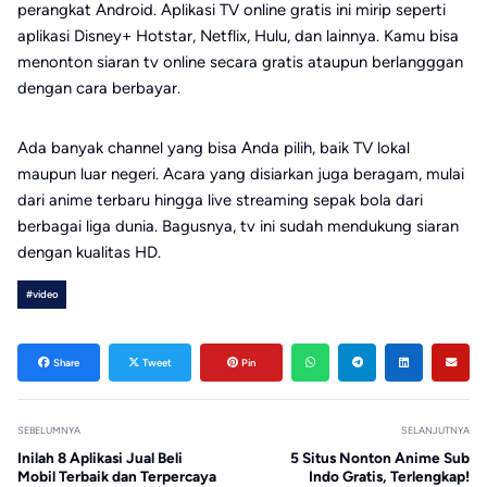
perangkat Android. Aplikasi TV online gratis ini mirip seperti
aplikasi Disney+ Hotstar, Netflix, Hulu, dan lainnya. Kamu bisa
menonton siaran tv online secara gratis ataupun berlangggan
dengan cara berbayar.
Ada banyak channel yang bisa Anda pilih, baik TV lokal
maupun luar negeri. Acara yang disiarkan juga beragam, mulai
dari anime terbaru hingga live streaming sepak bola dari
berbagai liga dunia. Bagusnya, tv ini sudah mendukung siaran
dengan kualitas HD.
#video
Share
Tweet
Pin
SEBELUMNYA
SELANJUTNYA
Inilah 8 Aplikasi Jual Beli
5 Situs Nonton Anime Sub
Mobil Terbaik dan Terpercaya
Indo Gratis, Terlengkap!