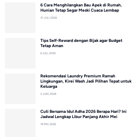
6 Cara Menghilangkan Bau Apek di Rumah,
Hunian Tetap Segar Meski Cuaca Lembap
31 JULI, 2026
Tips Self-Reward dengan Bijak agar Budget
Tetap Aman
6 JULI, 2026
Rekomendasi Laundry Premium Ramah
Lingkungan, Kirei Wash Jadi Pilihan Tepat untuk
Keluarga
2 JUNI, 2026
Cuti Bersama Idul Adha 2026 Berapa Hari? Ini
Jadwal Lengkap Libur Panjang Akhir Mei
19 MEI, 2026