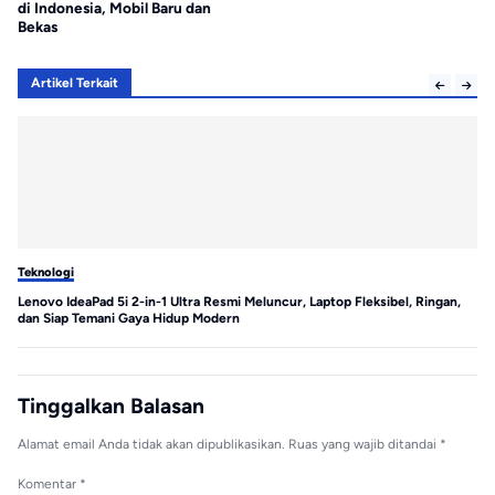
di Indonesia, Mobil Baru dan
Bekas
Artikel Terkait
Teknologi
Te
Lenovo IdeaPad 5i 2-in-1 Ultra Resmi Meluncur, Laptop Fleksibel, Ringan,
MS
dan Siap Temani Gaya Hidup Modern
Tinggalkan Balasan
Alamat email Anda tidak akan dipublikasikan.
Ruas yang wajib ditandai
*
Komentar
*