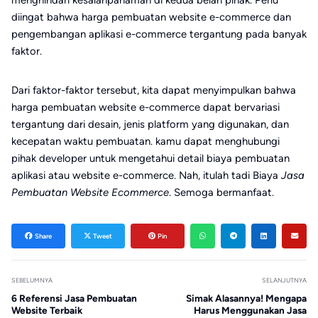
menghindari kesalahpahaman di kedua belah pihak. Perlu
diingat bahwa harga pembuatan website e-commerce dan
pengembangan aplikasi e-commerce tergantung pada banyak
faktor.
Dari faktor-faktor tersebut, kita dapat menyimpulkan bahwa
harga pembuatan website e-commerce dapat bervariasi
tergantung dari desain, jenis platform yang digunakan, dan
kecepatan waktu pembuatan. kamu dapat menghubungi
pihak developer untuk mengetahui detail biaya pembuatan
aplikasi atau website e-commerce. Nah, itulah tadi Biaya
Jasa
Pembuatan Website Ecommerce
. Semoga bermanfaat.
Share
Tweet
Pin
SEBELUMNYA
SELANJUTNYA
6 Referensi Jasa Pembuatan
Simak Alasannya! Mengapa
Website Terbaik
Harus Menggunakan Jasa