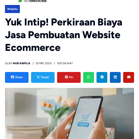
Website
Yuk Intip! Perkiraan Biaya
Jasa Pembuatan Website
Ecommerce
OLEH
NUR KAMILA
25 MEI, 2023
305 DILIHAT
Share
Tweet
Pin