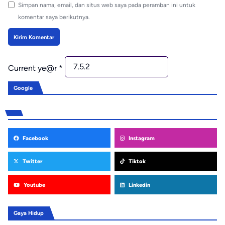
Simpan nama, email, dan situs web saya pada peramban ini untuk
komentar saya berikutnya.
Current ye@r
*
Google
Facebook
Instagram
Twitter
Tiktok
Youtube
Linkedin
Gaya Hidup