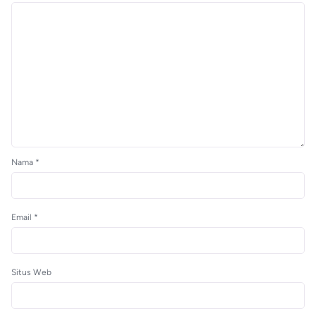
Nama
*
Email
*
Situs Web