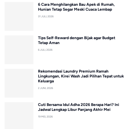
6 Cara Menghilangkan Bau Apek di Rumah,
Hunian Tetap Segar Meski Cuaca Lembap
31 JULI, 2026
Tips Self-Reward dengan Bijak agar Budget
Tetap Aman
6 JULI, 2026
Rekomendasi Laundry Premium Ramah
Lingkungan, Kirei Wash Jadi Pilihan Tepat untuk
Keluarga
2 JUNI, 2026
Cuti Bersama Idul Adha 2026 Berapa Hari? Ini
Jadwal Lengkap Libur Panjang Akhir Mei
19 MEI, 2026