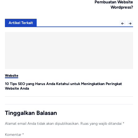
Pembuatan Website
Wordpress?
Artikel Terkait
Website
We
10 Tips SEO yang Harus Anda Ketahui untuk Meningkatkan Peringkat
Me
Website Anda
Tinggalkan Balasan
Alamat email Anda tidak akan dipublikasikan.
Ruas yang wajib ditandai
*
Komentar
*