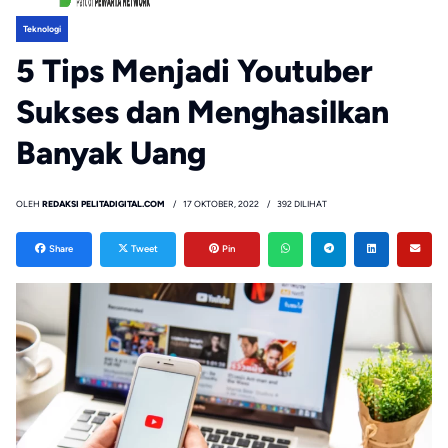
Teknologi
5 Tips Menjadi Youtuber
Sukses dan Menghasilkan
Banyak Uang
OLEH
REDAKSI PELITADIGITAL.COM
17 OKTOBER, 2022
392 DILIHAT
Share
Tweet
Pin