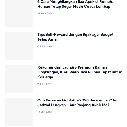
6 Cara Menghilangkan Bau Apek di Rumah,
Hunian Tetap Segar Meski Cuaca Lembap
31 JULI, 2026
Tips Self-Reward dengan Bijak agar Budget
Tetap Aman
6 JULI, 2026
Rekomendasi Laundry Premium Ramah
Lingkungan, Kirei Wash Jadi Pilihan Tepat untuk
Keluarga
2 JUNI, 2026
Cuti Bersama Idul Adha 2026 Berapa Hari? Ini
Jadwal Lengkap Libur Panjang Akhir Mei
19 MEI, 2026