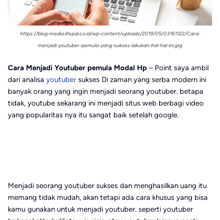
https://blog-media.lifepal.co.id/wp-content/uploads/2019/05/03161122/Cara-
menjadi-youtuber-pemula-yang-sukses-lakukan-hal-hal-ini.jpg
Cara Menjadi Youtuber pemula Modal Hp
– Point saya ambil
dari analisa
youtuber
sukses Di zaman yang serba modern ini
banyak orang yang ingin menjadi seorang youtuber. betapa
tidak, youtube sekarang ini menjadi situs web berbagi video
yang popularitas nya itu sangat baik setelah google.
Menjadi seorang youtuber sukses dan menghasilkan uang itu
memang tidak mudah, akan tetapi ada cara khusus yang bisa
kamu gunakan untuk menjadi youtuber. seperti youtuber