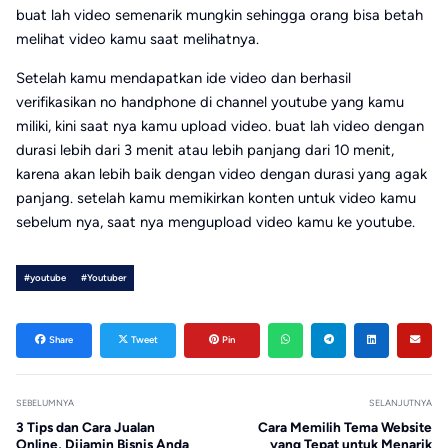
buat lah video semenarik mungkin sehingga orang bisa betah
melihat video kamu saat melihatnya.
Setelah kamu mendapatkan ide video dan berhasil
verifikasikan no handphone di channel youtube yang kamu
miliki, kini saat nya kamu upload video. buat lah video dengan
durasi lebih dari 3 menit atau lebih panjang dari 10 menit,
karena akan lebih baik dengan video dengan durasi yang agak
panjang. setelah kamu memikirkan konten untuk video kamu
sebelum nya, saat nya mengupload video kamu ke youtube.
#youtube
#Youtuber
Share
Tweet
Pin
SEBELUMNYA
SELANJUTNYA
3 Tips dan Cara Jualan
Cara Memilih Tema Website
Online, Dijamin Bisnis Anda
yang Tepat untuk Menarik