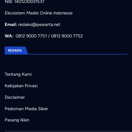
NIB: 1401230031537
Ekosistem Media Online Indonesia
Email:
redaksi@pewarta.net
WA:
0812 9000 7751
/
0812 9000 7752
REDAKSI
Tentang Kami
Kebijakan Privasi
Disclaimer
Pedoman Media Siber
Pasang Iklan