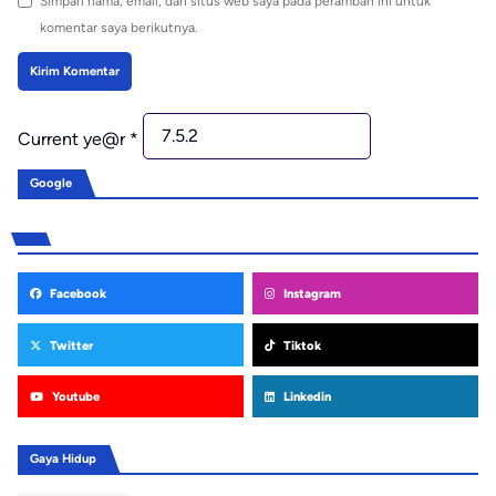
Simpan nama, email, dan situs web saya pada peramban ini untuk
komentar saya berikutnya.
Current ye@r
*
Google
Facebook
Instagram
Twitter
Tiktok
Youtube
Linkedin
Gaya Hidup