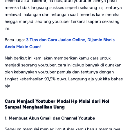
terkenal atta halilintar, ria ricis, atau youtuber lainnya pasti
mereka tidak langsung suskses seperti sekarang ini, tentunya
melewati halangan dan rintangan saat merintis karir mereka
hingga menjadi seorang youtuber terkenal seperti sekarang
ini.
Baca juga:
3 Tips dan Cara Jualan Online, Dijamin Bisnis
Anda Makin Cuan!
Nah berikut ini kami akan memberikan kamu cara untuk
menjadi seorang youtuber, cara ini cukup banyak di gunakan
oleh kebanyakan youtuber pemula dan tentunya dengan
tingkat keberhasilan 99,9% guys. Langsung aja yuk kita bahas
aja.
Cara Menjadi Youtuber Modal Hp Mulai dari Nol
Sampai Menghasilkan Uang
1. Membuat Akun Gmail dan Channel Youtube
Sebelum memulai menjadi youtuber kamu harus mempunyai