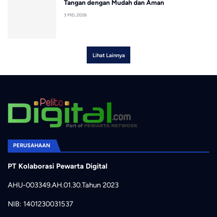
Tangan dengan Mudah dan Aman
3 MEI, 2026
Lihat Lainnya
PERUSAHAAN
PT Kolaborasi Pewarta Digital
AHU-003349.AH.01.30.Tahun 2023
NIB: 1401230031537