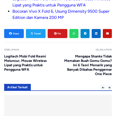
Lipat yang Praktis untuk Pengguna WFA
Bocoran Vivo X Fold 6, Usung Dimensity 9500 Super
Edition dan Kamera 200 MP
Share
Tweet
Pin
SEBELUMNYA
SELANJUTNYA
Logitech Mobi Fold Resmi
Mengapa Shanks Tidak
Meluncur, Mouse Wireless
Memakan Buah Gomu Gomu?
Lipat yang Praktis untuk
Ini 6 Teori Menarik yang
Pengguna WFA
Banyak Dibahas Penggemar
One Piece
Artikel Terkait