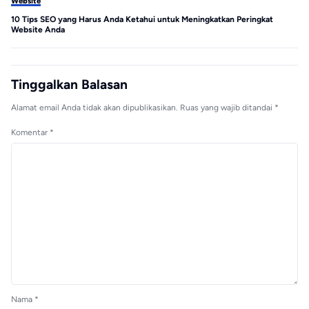
Website
We
10 Tips SEO yang Harus Anda Ketahui untuk Meningkatkan Peringkat
Me
Website Anda
Tinggalkan Balasan
Alamat email Anda tidak akan dipublikasikan.
Ruas yang wajib ditandai
*
Komentar
*
Nama
*