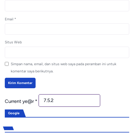
Email
*
Situs Web
Simpan nama, email, dan situs web saya pada peramban ini untuk
komentar saya berikutnya.
Current ye@r
*
Google