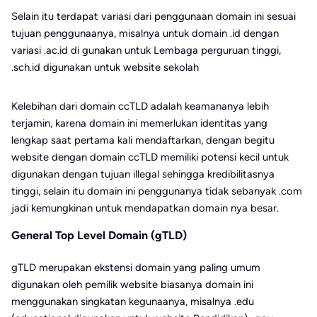
Selain itu terdapat variasi dari penggunaan domain ini sesuai
tujuan penggunaanya, misalnya untuk domain .id dengan
variasi .ac.id di gunakan untuk Lembaga perguruan tinggi,
.sch.id digunakan untuk website sekolah
Kelebihan dari domain ccTLD adalah keamananya lebih
terjamin, karena domain ini memerlukan identitas yang
lengkap saat pertama kali mendaftarkan, dengan begitu
website dengan domain ccTLD memiliki potensi kecil untuk
digunakan dengan tujuan illegal sehingga kredibilitasnya
tinggi, selain itu domain ini penggunanya tidak sebanyak .com
jadi kemungkinan untuk mendapatkan domain nya besar.
General Top Level Domain (gTLD)
gTLD merupakan ekstensi domain yang paling umum
digunakan oleh pemilik website biasanya domain ini
menggunakan singkatan kegunaanya, misalnya .edu