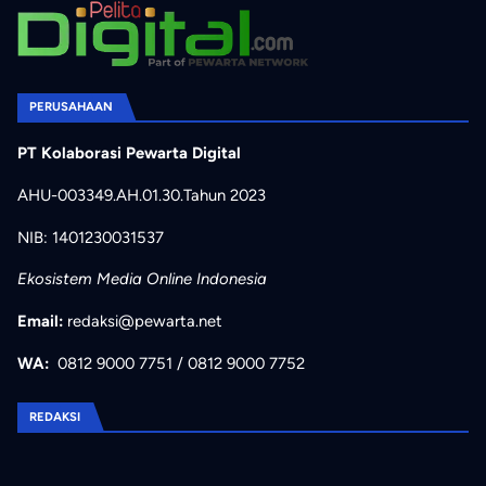
PERUSAHAAN
PT Kolaborasi Pewarta Digital
AHU-003349.AH.01.30.Tahun 2023
NIB: 1401230031537
Ekosistem Media Online Indonesia
Email:
redaksi@pewarta.net
WA:
0812 9000 7751
/
0812 9000 7752
REDAKSI