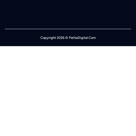
Copyright 2026 © PelitaDigital.Com