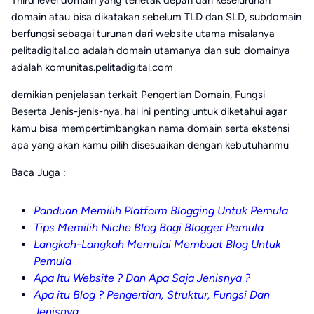
Third level domain yang terletak depan dari keseluruhan
domain atau bisa dikatakan sebelum TLD dan SLD, subdomain
berfungsi sebagai turunan dari website utama misalanya
pelitadigital.co adalah domain utamanya dan sub domainya
adalah komunitas.pelitadigital.com
demikian penjelasan terkait Pengertian Domain, Fungsi
Beserta Jenis-jenis-nya, hal ini penting untuk diketahui agar
kamu bisa mempertimbangkan nama domain serta ekstensi
apa yang akan kamu pilih disesuaikan dengan kebutuhanmu
Baca Juga :
Panduan Memilih Platform Blogging Untuk Pemula
Tips Memilih Niche Blog Bagi Blogger Pemula
Langkah-Langkah Memulai Membuat Blog Untuk
Pemula
Apa Itu Website ? Dan Apa Saja Jenisnya ?
Apa itu Blog ? Pengertian, Struktur, Fungsi Dan
Jenisnya