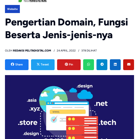
Website
Pengertian Domain, Fungsi
Beserta Jenis-jenis-nya
OLEH
REDAKSI PELITADIGITAL.COM
24 APRIL, 2022
378 DILIHAT
Share
Tweet
Pin