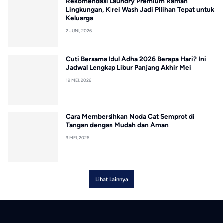
Rekomendasi Laundry Premium Ramah
Lingkungan, Kirei Wash Jadi Pilihan Tepat untuk
Keluarga
2 JUNI, 2026
Cuti Bersama Idul Adha 2026 Berapa Hari? Ini
Jadwal Lengkap Libur Panjang Akhir Mei
19 MEI, 2026
Cara Membersihkan Noda Cat Semprot di
Tangan dengan Mudah dan Aman
3 MEI, 2026
Lihat Lainnya