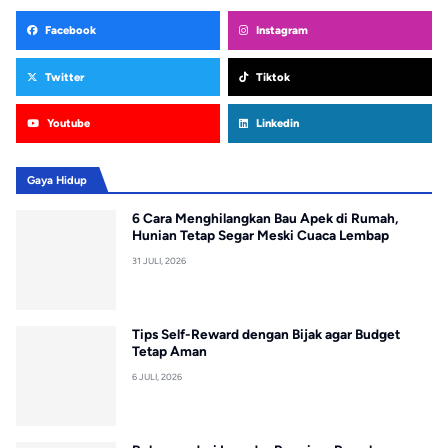
Facebook
Instagram
Twitter
Tiktok
Youtube
Linkedin
Gaya Hidup
6 Cara Menghilangkan Bau Apek di Rumah,
Hunian Tetap Segar Meski Cuaca Lembap
31 JULI, 2026
Tips Self-Reward dengan Bijak agar Budget
Tetap Aman
6 JULI, 2026