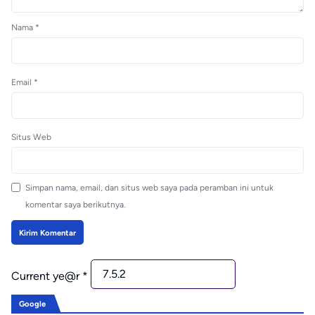
Nama
*
Email
*
Situs Web
Simpan nama, email, dan situs web saya pada peramban ini untuk
komentar saya berikutnya.
Current ye@r
*
Google