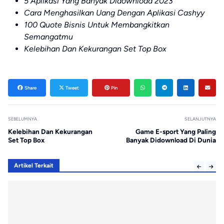
5 Aplikasi Yang Banyak Didownload 2023
Cara Menghasilkan Uang Dengan Aplikasi Cashyy
100 Quote Bisnis Untuk Membangkitka
n
Semangatmu
Kelebihan Dan Kekurangan Set Top Box
Share
Tweet
Pin
SEBELUMNYA
SELANJUTNYA
Kelebihan Dan Kekurangan
Game E-sport Yang Paling
Set Top Box
Banyak Didownload Di Dunia
Artikel Terkait