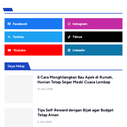
Facebook
Instagram
Twitter
Tiktok
Youtube
Linkedin
Gaya Hidup
6 Cara Menghilangkan Bau Apek di Rumah,
Hunian Tetap Segar Meski Cuaca Lembap
31 JULI, 2026
Tips Self-Reward dengan Bijak agar Budget
Tetap Aman
6 JULI, 2026