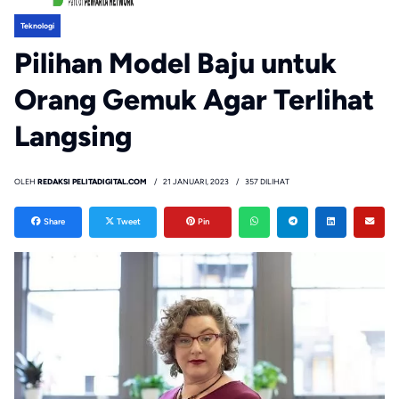
Teknologi
Pilihan Model Baju untuk
Orang Gemuk Agar Terlihat
Langsing
OLEH
REDAKSI PELITADIGITAL.COM
21 JANUARI, 2023
357 DILIHAT
Share
Tweet
Pin