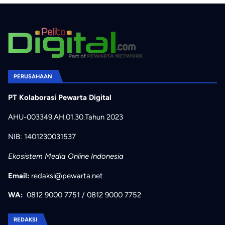
PERUSAHAAN
PT Kolaborasi Pewarta Digital
AHU-003349.AH.01.30.Tahun 2023
NIB: 1401230031537
Ekosistem Media Online Indonesia
Email:
redaksi@pewarta.net
WA:
0812 9000 7751
/
0812 9000 7752
REDAKSI