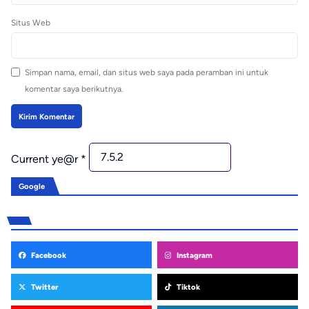
Situs Web
Simpan nama, email, dan situs web saya pada peramban ini untuk
komentar saya berikutnya.
Current ye@r
*
Google
Facebook
Instagram
Twitter
Tiktok