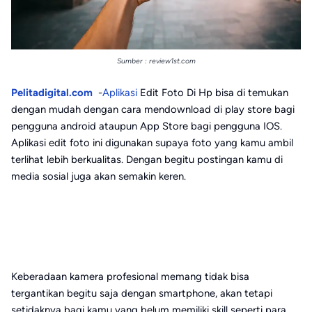
Sumber : review1st.com
Pelitadigital.com
-
Aplikasi
Edit Foto Di Hp bisa di temukan
dengan mudah dengan cara mendownload di play store bagi
pengguna android ataupun App Store bagi pengguna IOS.
Aplikasi edit foto ini digunakan supaya foto yang kamu ambil
terlihat lebih berkualitas. Dengan begitu postingan kamu di
media sosial juga akan semakin keren.
Keberadaan kamera profesional memang tidak bisa
tergantikan begitu saja dengan smartphone, akan tetapi
setidaknya bagi kamu yang belum memiliki skill seperti para