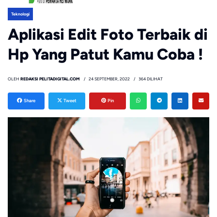
Teknologi
Aplikasi Edit Foto Terbaik di
Hp Yang Patut Kamu Coba !
OLEH
REDAKSI PELITADIGITAL.COM
24 SEPTEMBER, 2022
364 DILIHAT
Share
Tweet
Pin