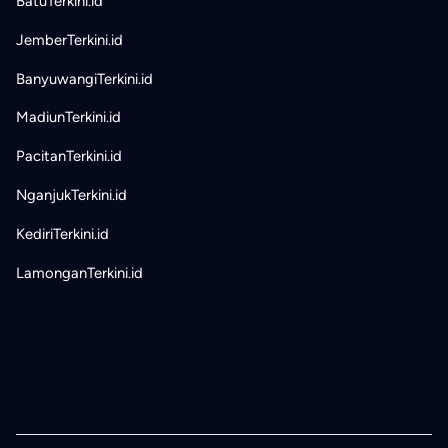
BatuTerkini.id
JemberTerkini.id
BanyuwangiTerkini.id
MadiunTerkini.id
PacitanTerkini.id
NganjukTerkini.id
KediriTerkini.id
LamonganTerkini.id