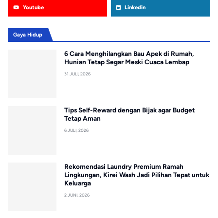
Youtube
Linkedin
Gaya Hidup
6 Cara Menghilangkan Bau Apek di Rumah,
Hunian Tetap Segar Meski Cuaca Lembap
31 JULI, 2026
Tips Self-Reward dengan Bijak agar Budget
Tetap Aman
6 JULI, 2026
Rekomendasi Laundry Premium Ramah
Lingkungan, Kirei Wash Jadi Pilihan Tepat untuk
Keluarga
2 JUNI, 2026