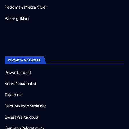
Pedoman Media Siber
Pasang Iklan
PEWARTA NETWORK
Pewarta.co.id
SuaraNasional.id
Tajam.net
RepublikIndonesia.net
SwaraWarta.co.id
GerbangRakyat.com