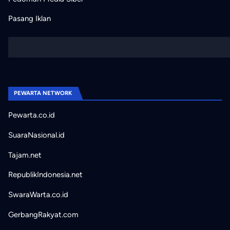
Pasang Iklan
PEWARTA NETWORK
Pewarta.co.id
SuaraNasional.id
Tajam.net
RepublikIndonesia.net
SwaraWarta.co.id
GerbangRakyat.com