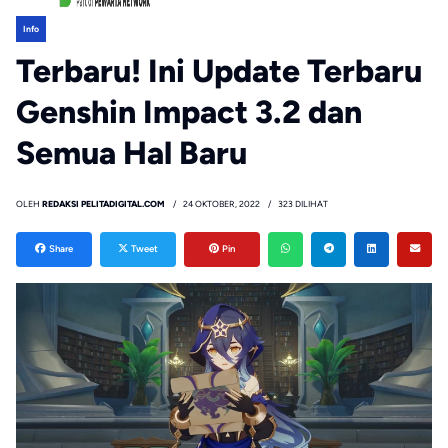
Info
Terbaru! Ini Update Terbaru
Genshin Impact 3.2 dan
Semua Hal Baru
OLEH
REDAKSI PELITADIGITAL.COM
24 OKTOBER, 2022
323 DILIHAT
Share
Tweet
Pin