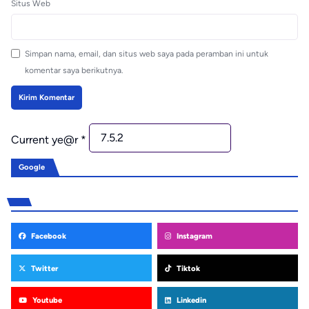
Situs Web
Simpan nama, email, dan situs web saya pada peramban ini untuk
komentar saya berikutnya.
Current ye@r
*
Google
Facebook
Instagram
Twitter
Tiktok
Youtube
Linkedin