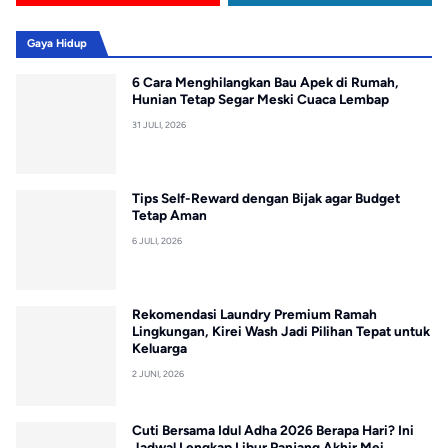
Gaya Hidup
6 Cara Menghilangkan Bau Apek di Rumah,
Hunian Tetap Segar Meski Cuaca Lembap
31 JULI, 2026
Tips Self-Reward dengan Bijak agar Budget
Tetap Aman
6 JULI, 2026
Rekomendasi Laundry Premium Ramah
Lingkungan, Kirei Wash Jadi Pilihan Tepat untuk
Keluarga
2 JUNI, 2026
Cuti Bersama Idul Adha 2026 Berapa Hari? Ini
Jadwal Lengkap Libur Panjang Akhir Mei