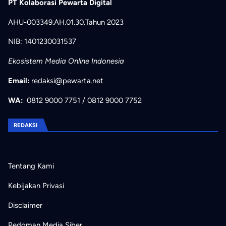
PT Kolaborasi Pewarta Digital
AHU-003349.AH.01.30.Tahun 2023
NIB: 1401230031537
Ekosistem Media Online Indonesia
Email:
redaksi@pewarta.net
WA:
0812 9000 7751
/
0812 9000 7752
REDAKSI
Tentang Kami
Kebijakan Privasi
Disclaimer
Pedoman Media Siber