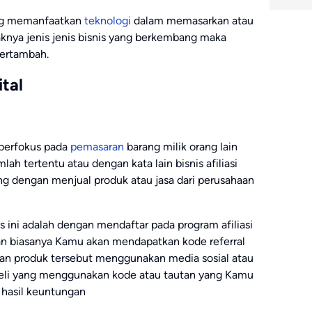
ang memanfaatkan
teknologi
dalam memasarkan atau
nya jenis jenis bisnis yang berkembang maka
bertambah.
ital
 berfokus pada
pemasaran
barang milik orang lain
h tertentu atau dengan kata lain bisnis afiliasi
 dengan menjual produk atau jasa dari perusahaan
 ini adalah dengan mendaftar pada program afiliasi
an biasanya Kamu akan mendapatkan kode referral
rkan produk tersebut menggunakan media sosial atau
eli yang menggunakan kode atau tautan yang Kamu
hasil keuntungan