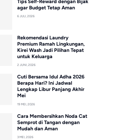
Tips Self-Reward dengan Bijak
agar Budget Tetap Aman
6 JULI, 2026
Rekomendasi Laundry
Premium Ramah Lingkungan,
Kirei Wash Jadi Pilihan Tepat
untuk Keluarga
2 JUNI, 2026
Cuti Bersama Idul Adha 2026
Berapa Hari? Ini Jadwal
Lengkap Libur Panjang Akhir
Mei
19 MEI, 2026
Cara Membersihkan Noda Cat
Semprot di Tangan dengan
Mudah dan Aman
3 MEI, 2026