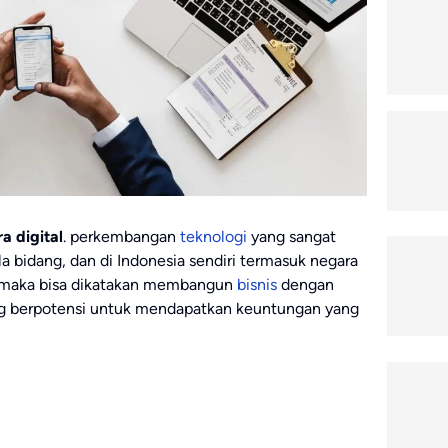
ra digital
. perkembangan
teknologi
yang sangat
 bidang, dan di Indonesia sendiri termasuk negara
i, maka bisa dikatakan membangun
bisnis
dengan
yang berpotensi untuk mendapatkan keuntungan yang