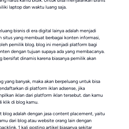
 yang harus kamu bidik. Untuk bisa menjalankan bisnis
iliki laptop dan waktu luang saja.
luang bisnis di era digital lainya adalah menjadi
h situs yang membuat berbagai konten informasi,
oleh pemilik blog. blog ini menjadi platform bagi
onten dengan tujuan supaya ada yang membacanya.
bersifat dinamis karena biasanya pemilik akan
ng yang banyak, maka akan berpeluang untuk bisa
daftarkan di platform iklan adsense, jika
lkan iklan dari platform iklan tersebut. dan kamu
i klik di blog kamu.
 blog adalah dengan jasa content placement, yaitu
kamu dari blog atau website orang lain dengan
klink. 1 kali posting artikel biasanya sekitar