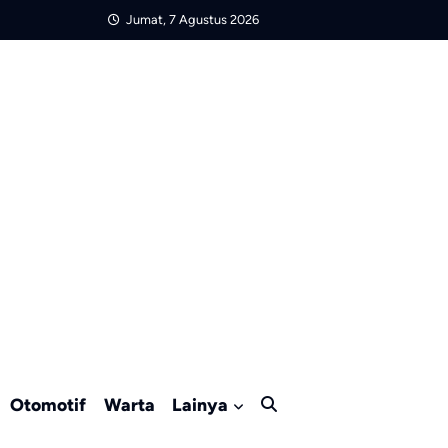
Jumat, 7 Agustus 2026
Otomotif
Warta
Lainya