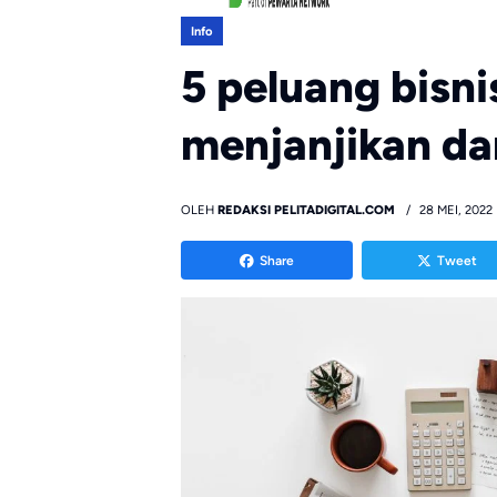
Info
5 peluang bisnis
menjanjikan da
OLEH
REDAKSI PELITADIGITAL.COM
28 MEI, 2022
Share
Tweet