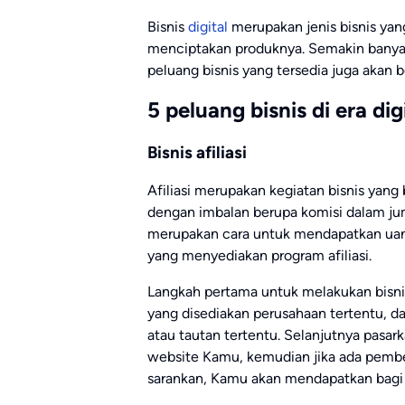
Bisnis
digital
merupakan jenis bisnis y
menciptakan produknya. Semakin banyak
peluang bisnis yang tersedia juga akan 
5 peluang bisnis di era dig
Bisnis afiliasi
Afiliasi merupakan kegiatan bisnis yang
dengan imbalan berupa komisi dalam jumla
merupakan cara untuk mendapatkan uang
yang menyediakan program afiliasi.
Langkah pertama untuk melakukan bisnis
yang disediakan perusahaan tertentu, d
atau tautan tertentu. Selanjutnya pasa
website Kamu, kemudian jika ada pemb
sarankan, Kamu akan mendapatkan bagi 