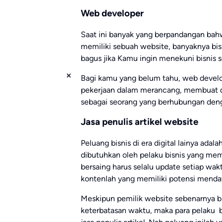
Web developer
Saat ini banyak yang berpandangan bahwa
memiliki sebuah website, banyaknya bis
bagus jika Kamu ingin menekuni bisnis 
Bagi kamu yang belum tahu, web deve
pekerjaan dalam merancang, membuat da
sebagai seorang yang berhubungan den
Jasa penulis artikel website
Peluang bisnis di era digital lainya adala
dibutuhkan oleh pelaku bisnis yang mem
bersaing harus selalu update setiap wak
kontenlah yang memiliki potensi menda
Meskipun pemilik website sebenarnya bi
keterbatasan waktu, maka para pelaku bi