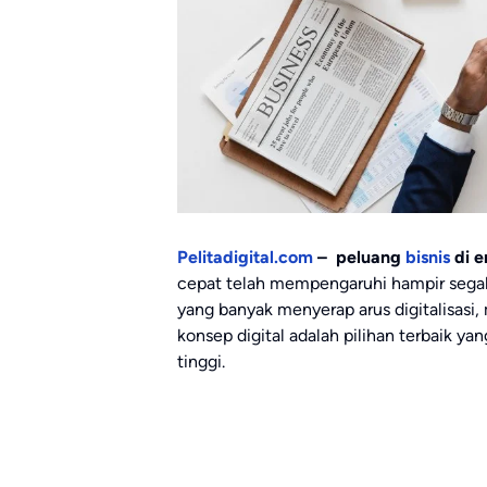
Pelitadigital.com
– peluang
bisnis
di e
cepat telah mempengaruhi hampir segala
yang banyak menyerap arus digitalisas
konsep digital adalah pilihan terbaik 
tinggi.