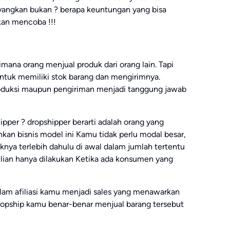
ayangkan bukan ? berapa keuntungan yang bisa
hkan mencoba !!!
mana orang menjual produk dari orang lain. Tapi
untuk memiliki stok barang dan mengirimnya.
roduksi maupun pengiriman menjadi tanggung jawab
pper ? dropshipper berarti adalah orang yang
kan bisnis model ini Kamu tidak perlu modal besar,
nya terlebih dahulu di awal dalam jumlah tertentu
lian hanya dilakukan Ketika ada konsumen yang
dalam afiliasi kamu menjadi sales yang menawarkan
ropship kamu benar-benar menjual barang tersebut