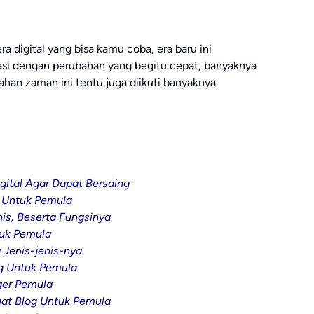
ra digital yang bisa kamu coba, era baru ini
si dengan perubahan yang begitu cepat, banyaknya
ahan zaman ini tentu juga diikuti banyaknya
gital Agar Dapat Bersaing
t Untuk Pemula
nis, Beserta Fungsinya
uk Pemula
 Jenis-jenis-nya
g Untuk Pemula
ger Pemula
t Blog Untuk Pemula