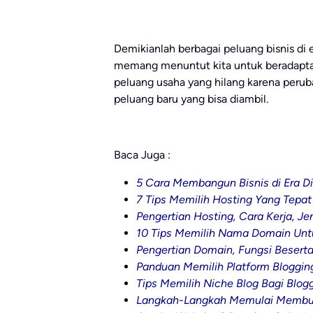
Demikianlah berbagai peluang bisnis di e
memang menuntut kita untuk beradapta
peluang usaha yang hilang karena perub
peluang baru yang bisa diambil.
Baca Juga :
5 Cara Membangun Bisnis di Era Di
7 Tips Memilih Hosting Yang Tepa
Pengertian Hosting, Cara Kerja, Je
10 Tips Memilih Nama Domain Unt
Pengertian Domain, Fungsi Beserta
Panduan Memilih Platform Bloggin
Tips Memilih Niche Blog Bagi Blog
Langkah-Langkah Memulai Membua