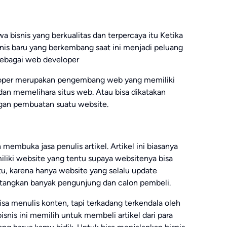
 bisnis yang berkualitas dan terpercaya itu Ketika
nis baru yang berkembang saat ini menjadi peluang
sebagai web developer
loper merupakan pengembang web yang memiliki
n memelihara situs web. Atau bisa dikatakan
gan pembuatan suatu website.
h membuka jasa penulis artikel. Artikel ini biasanya
iliki website yang tentu supaya websitenya bisa
tu, karena hanya website yang selalu update
tangkan banyak pengunjung dan calon pembeli.
sa menulis konten, tapi terkadang terkendala oleh
snis ini memilih untuk membeli artikel dari para