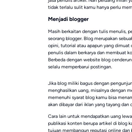
jasa penulis artikel. Nah peluang inilah
tidak terlalu sulit kamu hanya perlu mem
Menjadi blogger
Masih berkaitan dengan tulis menulis, pe
seorang blogger. Blog merupakan sebua
opini, tutorial atau apapun yang dimuat 
penulis dalam berkarya dan membuat k
Berbeda dengan website blog cenderung 
selalu memperbarui postingan.
Jika blog miliki bagus dengan pengunju
menghasilkan uang, misalnya dengan men
memenuhi syarat blog kamu bisa menampi
akan dibayar dari iklan yang tayang dan d
Cara lain untuk mendapatkan uang lewat
publikasi konten berupa artikel di blog 
tujuan membangun reputasi online dan bac