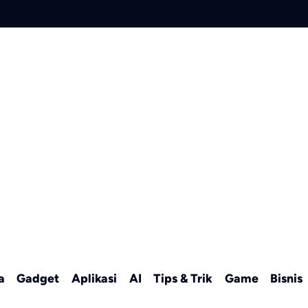
a
Gadget
Aplikasi
AI
Tips & Trik
Game
Bisnis