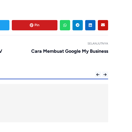
Pin
SELANJUTNYA
TV
Cara Membuat Google My Business
Teknologi