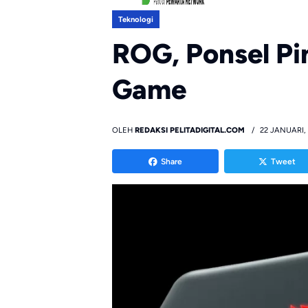
Teknologi
ROG, Ponsel Pi
Game
OLEH
REDAKSI PELITADIGITAL.COM
22 JANUARI,
Share
Tweet