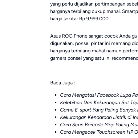
yang perlu dijadikan pertimbangan sebe
harganya terbilang cukup mahal. Smart
harga sekitar Rp 9.999.000.
Asus ROG Phone sangat cocok Anda g
digunakan, ponsel pintar ini memang d
harganya terbilang mahal namun perfor
gamers ponsel yang satu ini recommende
Baca Juga :
Cara Mengatasi Facebook Lupa Pa
Kelebihan Dan Kekurangan Set To
Game E-sport Yang Paling Banyak 
Kekurangan Kendaraan Listrik di I
Cara Scan Barcode Map Paling Mud
Cara Mengecek Touchscreen HP 