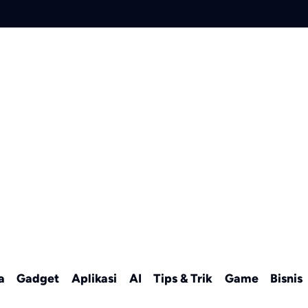
a
Gadget
Aplikasi
AI
Tips & Trik
Game
Bisnis