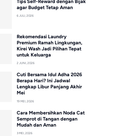
Tips Self-Reward dengan Bijak
agar Budget Tetap Aman
6 JULI, 2026
Rekomendasi Laundry
Premium Ramah Lingkungan,
Kirei Wash Jadi Pilihan Tepat
untuk Keluarga
2 JUNI, 2026
Cuti Bersama Idul Adha 2026
Berapa Hari? Ini Jadwal
Lengkap Libur Panjang Akhir
Mei
19 MEI, 2026
Cara Membersihkan Noda Cat
Semprot di Tangan dengan
Mudah dan Aman
3 MEI, 2026