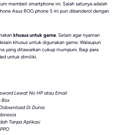
lum membeli smartphone ini. Salah satunya adalah
phone Asus ROG phone 5 ini pun dibanderol dengan
unakan
khusus untuk game
. Selain agar nyaman
idesain khusus untuk digunakan game. Walaupun
ma yang ditawarkan cukup mumpuni. Bagi para
d untuk dimiliki.
sword Lewat No HP atau Email
p Box
Didownload Di Dunia
ndonesia
ah Tanpa Aplikasi
OPPO