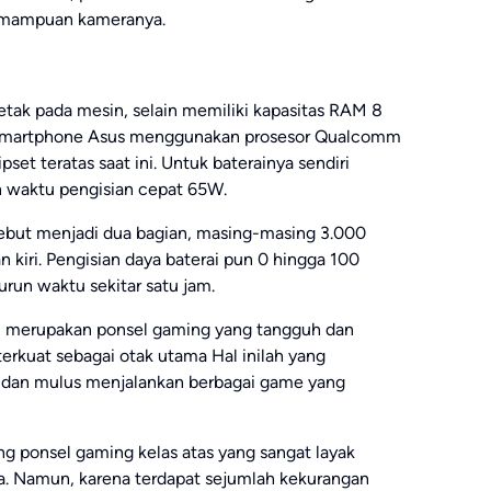
emampuan kameranya.
letak pada mesin, selain memiliki kapasitas RAM 8
Smartphone Asus menggunakan prosesor Qualcomm
t teratas saat ini. Untuk baterainya sendiri
 waktu pengisian cepat 65W.
ebut menjadi dua bagian, masing-masing 3.000
n kiri. Pengisian daya baterai pun 0 hingga 100
urun waktu sekitar satu jam.
 merupakan ponsel gaming yang tangguh dan
erkuat sebagai otak utama Hal inilah yang
 dan mulus menjalankan berbagai game yang
 ponsel gaming kelas atas yang sangat layak
ya. Namun, karena terdapat sejumlah kekurangan