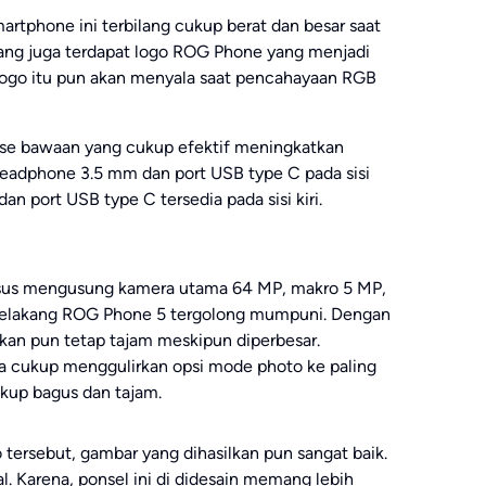
artphone ini terbilang cukup berat dan besar saat
ang juga terdapat logo ROG Phone yang menjadi
 Logo itu pun akan menyala saat pencahayaan RGB
ase bawaan yang cukup efektif meningkatkan
headphone 3.5 mm dan port USB type C pada sisi
n port USB type C tersedia pada sisi kiri.
sus mengusung kamera utama 64 MP, makro 5 MP,
 belakang ROG Phone 5 tergolong mumpuni. Dengan
kan pun tetap tajam meskipun diperbesar.
a cukup menggulirkan opsi mode photo ke paling
ukup bagus dan tajam.
ersebut, gambar yang dihasilkan pun sangat baik.
l. Karena, ponsel ini di didesain memang lebih