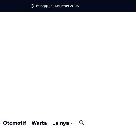
Minggu, 9 Agustus 2026
Otomotif
Warta
Lainya