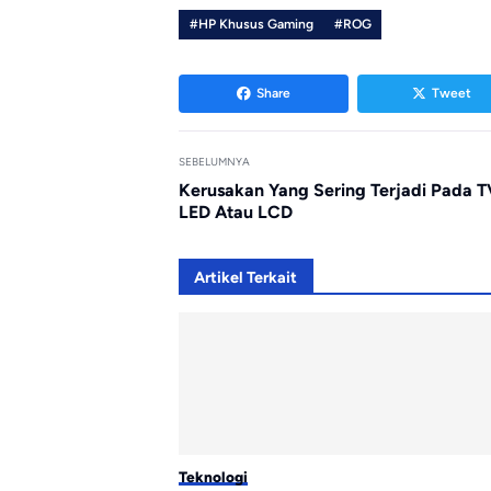
#HP Khusus Gaming
#ROG
Share
Tweet
SEBELUMNYA
Kerusakan Yang Sering Terjadi Pada 
LED Atau LCD
Artikel Terkait
Teknologi