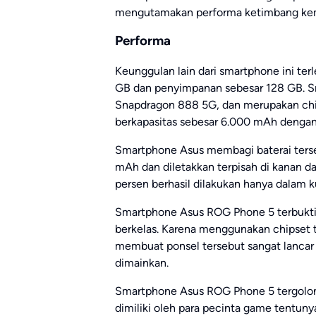
mengutamakan performa ketimbang k
Performa
Keunggulan lain dari smartphone ini ter
GB dan penyimpanan sebesar 128 GB. 
Snapdragon 888 5G, dan merupakan chipse
berkapasitas sebesar 6.000 mAh dengan
Smartphone Asus membagi baterai ters
mAh dan diletakkan terpisah di kanan da
persen berhasil dilakukan hanya dalam k
Smartphone Asus ROG Phone 5 terbukti
berkelas. Karena menggunakan chipset t
membuat ponsel tersebut sangat lancar
dimainkan.
Smartphone Asus ROG Phone 5 tergolong
dimiliki oleh para pecinta game tentun