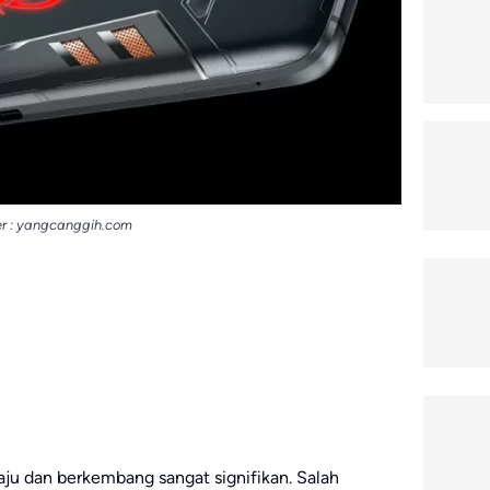
r : yangcanggih.com
u dan berkembang sangat signifikan. Salah