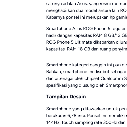
satunya adalah Asus, yang resmi memper
menghadirkan dua model antara lain RO
Kabarnya ponsel ini merupakan hp gam
Smartphone Asus ROG Phone 5 reguler ya
hadir dengan kapasitas RAM 8 GB/12 G
ROG Phone 5 Ultimate dikabarkan dilun
kapasitas RAM 18 GB dan ruang penyim
Smartphone kategori canggih ini pun diri
Bahkan, smartphone ini disebut sebaga
dan ditenagai oleh chipset Qualcomm S
spesifikasi yang diusung oleh Smartphon
Tampilan Desain
Smartphone yang ditawarkan untuk pe
berukuran 6,78 inci. Ponsel ini memiliki 
144Hz, touch sampling rate 300Hz dan t