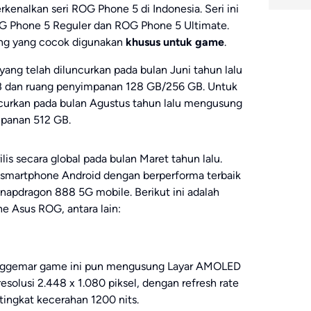
kenalkan seri ROG Phone 5 di Indonesia. Seri ini
G Phone 5 Reguler dan ROG Phone 5 Ultimate.
ing yang cocok digunakan
khusus untuk game
.
ng telah diluncurkan pada bulan Juni tahun lalu
B dan ruang penyimpanan 128 GB/256 GB. Untuk
curkan pada bulan Agustus tahun lalu mengusung
panan 512 GB.
lis secara global pada bulan Maret tahun lalu.
i smartphone Android dengan berperforma terbaik
napdragon 888 5G mobile. Berikut ini adalah
e Asus ROG, antara lain:
nggemar game ini pun mengusung Layar AMOLED
resolusi 2.448 x 1.080 piksel, dengan refresh rate
ingkat kecerahan 1200 nits.