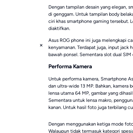
Dengan tampilan desain yang elegan, sm
di genggam. Untuk tampilan body belak
ciri khas smartphone gaming tersebut.
diaktifkan.
Asus ROG phone ini juga melengkapi c
kenyamanan. Terdapat juga, input jack 
bawah ponsel. Sementara slot dual SIM da
Performa Kamera
Untuk performa kamera, Smartphone A
dan ultra-wide 13 MP. Bahkan, kamera
lensa utama 64 MP, gambar yang dihasil
Sementara untuk lensa makro, penggun
kanan. Untuk hasil foto juga terbilang c
Dengan menggunakan ketiga mode foto t
Walaupun tidak termasuk kategori spesia