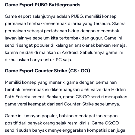
Game Esport PUBG Battlegrounds
Game esport selanjutnya adalah PUBG, memiliki konsep
permainan tembak-menembak di area yang tersedia. Skema
permainan sebagai pertahanan hidup dengan menembak
lawan lainnya sebelum kita tertembak dan gugur. Game ini
sendiri sangat populer di kalangan anak-anak bahkan remaja,
karena mudah di mainkan di Android. Sebelumnya game ini
dikhususkan hanya untuk PC saja.
Game Esport Counter Strike (CS : GO)
Memiliki konsep yang menarik, game dengan permainan
tembak menembak ini dikembangkan oleh Valve dan Hidden
Path Entertainment. Bahkan, game CS:GO sendiri merupakan
game versi keempat dari seri Counter-Strike sebelumnya.
Game ini lumayan populer, bahkan mendapatkan respon
positif dari banyak orang sejak resmi dirilis. Game CS:GO
sendiri sudah banyak menyelenggarakan kompetisi dan juga