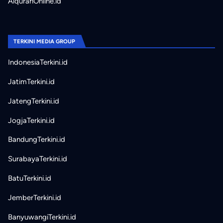
AlquranOnline.id
TERKINI MEDIA GROUP
IndonesiaTerkini.id
JatimTerkini.id
JatengTerkini.id
JogjaTerkini.id
BandungTerkini.id
SurabayaTerkini.id
BatuTerkini.id
JemberTerkini.id
BanyuwangiTerkini.id