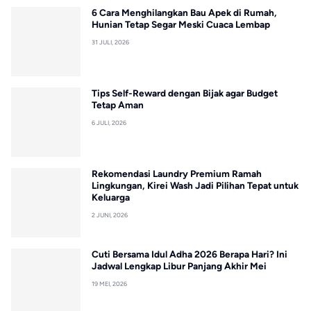
6 Cara Menghilangkan Bau Apek di Rumah,
Hunian Tetap Segar Meski Cuaca Lembap
31 JULI, 2026
Tips Self-Reward dengan Bijak agar Budget
Tetap Aman
6 JULI, 2026
Rekomendasi Laundry Premium Ramah
Lingkungan, Kirei Wash Jadi Pilihan Tepat untuk
Keluarga
2 JUNI, 2026
Cuti Bersama Idul Adha 2026 Berapa Hari? Ini
Jadwal Lengkap Libur Panjang Akhir Mei
19 MEI, 2026