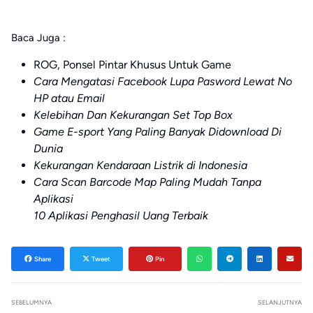
Baca Juga :
ROG, Ponsel Pintar Khusus Untuk Game
Cara Mengatasi Facebook Lupa Pasword Lewat No
HP atau Email
Kelebihan Dan Kekurangan Set Top Box
Game E-sport Yang Paling Banyak Didownload Di
Dunia
Kekurangan Kendaraan Listrik di Indonesia
Cara Scan Barcode Map Paling Mudah Tanpa
Aplikasi
10 Aplikasi Penghasil Uang Terbaik
Share
Tweet
Pin
SEBELUMNYA
SELANJUTNYA