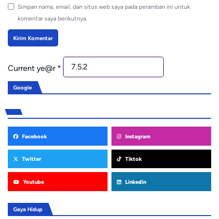
Simpan nama, email, dan situs web saya pada peramban ini untuk
komentar saya berikutnya.
Current ye@r
*
Google
Facebook
Instagram
Twitter
Tiktok
Youtube
Linkedin
Gaya Hidup