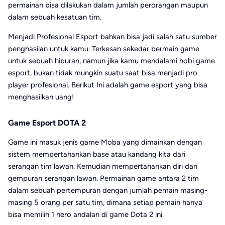
permainan bisa dilakukan dalam jumlah perorangan maupun
dalam sebuah kesatuan tim.
Menjadi Profesional Esport bahkan bisa jadi salah satu sumber
penghasilan untuk kamu. Terkesan sekedar bermain game
untuk sebuah hiburan, namun jika kamu mendalami hobi game
esport, bukan tidak mungkin suatu saat bisa menjadi pro
player profesional. Berikut Ini adalah game esport yang bisa
menghasilkan uang!
Game Esport DOTA 2
Game ini masuk jenis game Moba yang dimainkan dengan
sistem mempertahankan base atau kandang kita dari
serangan tim lawan. Kemudian mempertahankan diri dari
gempuran serangan lawan. Permainan game antara 2 tim
dalam sebuah pertempuran dengan jumlah pemain masing-
masing 5 orang per satu tim, dimana setiap pemain hanya
bisa memilih 1 hero andalan di game Dota 2 ini.